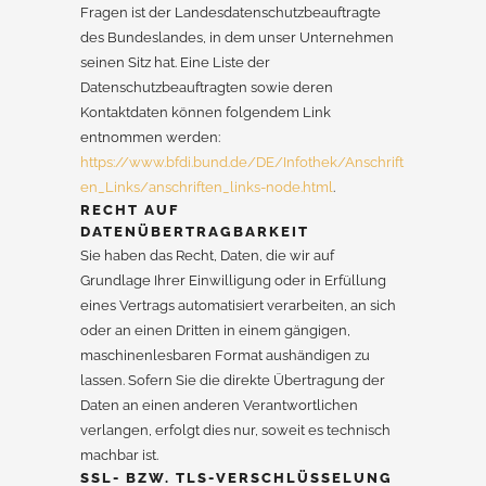
Fragen ist der Landesdatenschutzbeauftragte
des Bundeslandes, in dem unser Unternehmen
seinen Sitz hat. Eine Liste der
Datenschutzbeauftragten sowie deren
Kontaktdaten können folgendem Link
entnommen werden:
https://www.bfdi.bund.de/DE/Infothek/Anschrift
en_Links/anschriften_links-node.html
.
RECHT AUF
DATENÜBERTRAGBARKEIT
Sie haben das Recht, Daten, die wir auf
Grundlage Ihrer Einwilligung oder in Erfüllung
eines Vertrags automatisiert verarbeiten, an sich
oder an einen Dritten in einem gängigen,
maschinenlesbaren Format aushändigen zu
lassen. Sofern Sie die direkte Übertragung der
Daten an einen anderen Verantwortlichen
verlangen, erfolgt dies nur, soweit es technisch
machbar ist.
SSL- BZW. TLS-VERSCHLÜSSELUNG