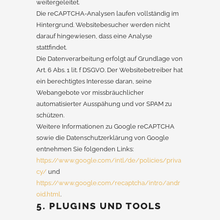
weitergeleitet.
Die reCAPTCHA-Analysen laufen vollständig im
Hintergrund. Websitebesucher werden nicht
darauf hingewiesen, dass eine Analyse
stattfindet.
Die Datenverarbeitung erfolgt auf Grundlage von
Art. 6 Abs. 1 lit. f DSGVO. Der Websitebetreiber hat
ein berechtigtes Interesse daran, seine
Webangebote vor missbräuchlicher
automatisierter Ausspähung und vor SPAM zu
schützen.
Weitere Informationen zu Google reCAPTCHA
sowie die Datenschutzerklärung von Google
entnehmen Sie folgenden Links:
https://www.google.com/intl/de/policies/priva
cy/
und
https://www.google.com/recaptcha/intro/andr
oid.html
.
5. PLUGINS UND TOOLS