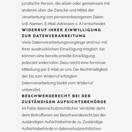
juristische Person, die allein oder gemeinsam mit
anderen über die Zwecke und Mittel der
Verarbeitung von personenbezogenen Daten
(z.B. Namen, E-Mail-Adressen o. Ä.) entscheidet.
WIDERRUF IHRER EINWILLIGUNG
ZUR DATENVERARBEITUNG
Viele Datenverarbeitungsvorgänge sind nur mit
Ihrer ausdrücklichen Einwilligung möglich. Sie
können eine bereits erteilte Einwilligung
jederzeit widerrufen. Dazu reicht eine formlose
Mitteilung per E-Mail an uns. Die Rechtmäßigkeit
der bis zum Widerruf erfolgten
Datenverarbeitung bleibt vom Widerruf
unberührt.
BESCHWERDERECHT BEI DER
ZUSTÄNDIGEN AUFSICHTSBEHÖRDE
Im Falle datenschutzrechtlicher Verstöße steht
dem Betroffenen ein Beschwerderecht bei der
zuständigen Aufsichtsbehörde zu. Zuständige
Aufsichtsbehörde in datenschutzrechtlichen