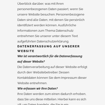
Überblick darüber, was mit Ihren
personenbezogenen Daten passiert, wenn Sie
unsere Website besuchen. Personenbezogene
Daten sind alle Daten, mit denen Sie persönlich
identifiziert werden können. Ausführliche
Informationen zum Thema Datenschutz
entnehmen Sie unserer unter diesem Text
aufgeführten Datenschutzerklärung.
DATENERFASSUNG AUF UNSERER
WEBSITE
Wer ist verantwortlich für die Datenerfassung
auf dieser Website?
Die Datenverarbeitung auf dieser Website erfolgt
durch den Websitebetreiber. Dessen
Kontaktdaten können Sie dem Impressum dieser
Website entnehmen.
Wie erfassen wir Ihre Daten?
Ihre Daten werden zum einen dadurch erhoben,
dass Sie uns diese mitteilen. Hierbei kann es sich
z.B. um Daten handeln, die Sie in ein