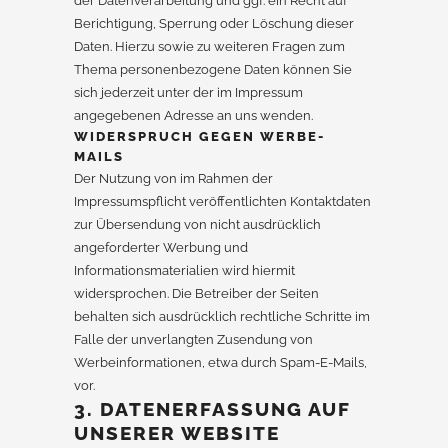
der Datenverarbeitung und ggf. ein Recht auf
Berichtigung, Sperrung oder Löschung dieser
Daten. Hierzu sowie zu weiteren Fragen zum
Thema personenbezogene Daten können Sie
sich jederzeit unter der im Impressum
angegebenen Adresse an uns wenden.
WIDERSPRUCH GEGEN WERBE-
MAILS
Der Nutzung von im Rahmen der
Impressumspflicht veröffentlichten Kontaktdaten
zur Übersendung von nicht ausdrücklich
angeforderter Werbung und
Informationsmaterialien wird hiermit
widersprochen. Die Betreiber der Seiten
behalten sich ausdrücklich rechtliche Schritte im
Falle der unverlangten Zusendung von
Werbeinformationen, etwa durch Spam-E-Mails,
vor.
3. DATENERFASSUNG AUF
UNSERER WEBSITE