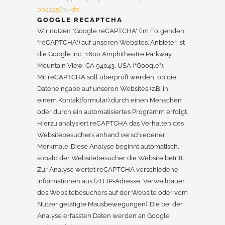
004245?hl=de
.
GOOGLE RECAPTCHA
Wir nutzen “Google reCAPTCHA” (im Folgenden
“reCAPTCHA”) auf unseren Websites. Anbieter ist
die Google Inc., 1600 Amphitheatre Parkway,
Mountain View, CA 94043, USA (“Google”).
Mit reCAPTCHA soll überprüft werden, ob die
Dateneingabe auf unseren Websites (z.B. in
einem Kontaktformular) durch einen Menschen
oder durch ein automatisiertes Programm erfolgt.
Hierzu analysiert reCAPTCHA das Verhalten des
Websitebesuchers anhand verschiedener
Merkmale. Diese Analyse beginnt automatisch,
sobald der Websitebesucher die Website betritt.
Zur Analyse wertet reCAPTCHA verschiedene
Informationen aus (z.B. IP-Adresse, Verweildauer
des Websitebesuchers auf der Website oder vom
Nutzer getätigte Mausbewegungen). Die bei der
Analyse erfassten Daten werden an Google