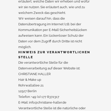
erläutert, welche Daten wir erheben und wofür
wir sie nutzen. Sie erläutert auch, wie und zu
welchem Zweck das geschieht.
Wir weisen darauf hin, dass die
Datenübertragung im Internet (z.B. bei der
Kommunikation per E-Mail) Sicherheitslücken
aufweisen kann. Ein lückenloser Schutz der
Daten vor dem Zugriff durch Dritte ist nicht
möglich.
HINWEIS ZUR VERANTWORTLICHEN
STELLE
Die verantwortliche Stelle für die
Datenverarbeitung auf dieser Website ist:
CHRISTIANE HALLER
Hair & Make up
Rohrwallallee 21
12527 Berlin
Telefon: +49 (0) 177 8372317
E-Mail: info@christiane-haller.de
Verantwortliche Stelle ist die natürliche oder